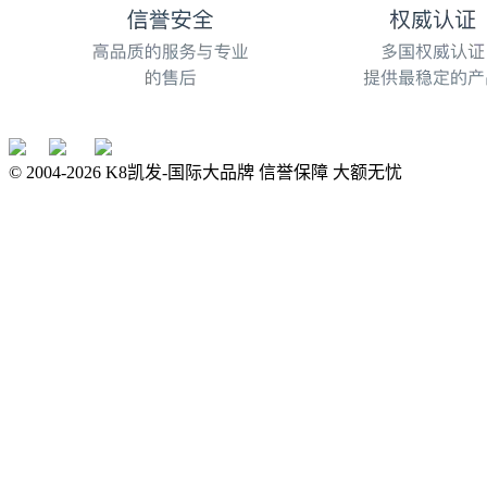
© 2004-
2026
K8凯发-国际大品牌 信誉保障 大额无忧