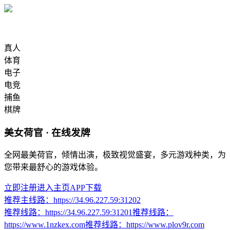
真人
体育
电子
电竞
捕鱼
棋牌
美女荷官 · 在线发牌
全网最美荷官，倾情出演，极致视觉盛宴，多元游戏种类，为
您带来最舒心的游戏体验。
立即注册
进入主页
APP下载
推荐主线路：
https://34.96.227.59:31202
推荐线路：
https://34.96.227.59:31201
推荐线路：
https://www.1nzkex.com
推荐线路：
https://www.plov9r.com