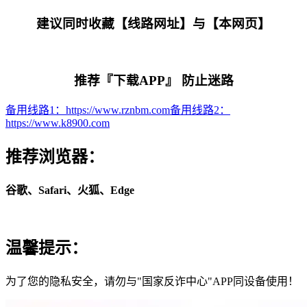
建议同时收藏【线路网址】与【本网页】
推荐『下载APP』 防止迷路
备用线路
1
：
https://www.rznbm.com
备用线路
2
：
https://www.k8900.com
推荐浏览器：
谷歌、Safari、火狐、Edge
温馨提示：
为了您的隐私安全，请勿与"国家反诈中心"APP同设备使用！