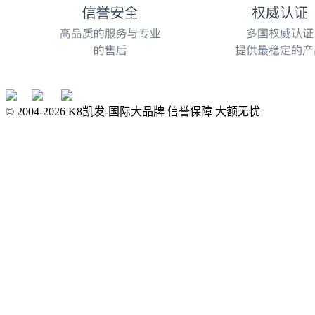
© 2004-
2026
K8凯发-国际大品牌 信誉保障 大额无忧