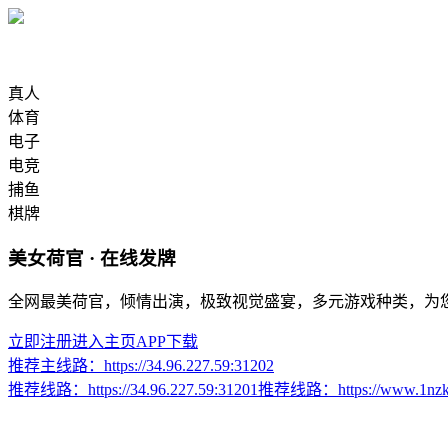
真人
体育
电子
电竞
捕鱼
棋牌
美女荷官 · 在线发牌
全网最美荷官，倾情出演，极致视觉盛宴，多元游戏种类，为
立即注册
进入主页
APP下载
推荐主线路：
https://34.96.227.59:31202
推荐线路：
https://34.96.227.59:31201
推荐线路：
https://www.1nz