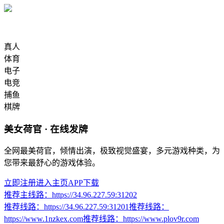
真人
体育
电子
电竞
捕鱼
棋牌
美女荷官 · 在线发牌
全网最美荷官，倾情出演，极致视觉盛宴，多元游戏种类，为
您带来最舒心的游戏体验。
立即注册
进入主页
APP下载
推荐主线路：
https://34.96.227.59:31202
推荐线路：
https://34.96.227.59:31201
推荐线路：
https://www.1nzkex.com
推荐线路：
https://www.plov9r.com