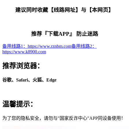
建议同时收藏【线路网址】与【本网页】
推荐『下载APP』 防止迷路
备用线路
1
：
https://www.rznbm.com
备用线路
2
：
https://www.k8900.com
推荐浏览器：
谷歌、Safari、火狐、Edge
温馨提示：
为了您的隐私安全，请勿与"国家反诈中心"APP同设备使用！