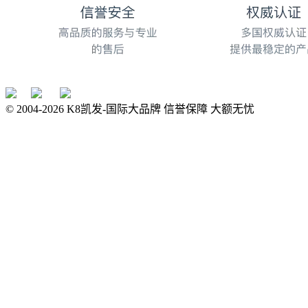
© 2004-
2026
K8凯发-国际大品牌 信誉保障 大额无忧