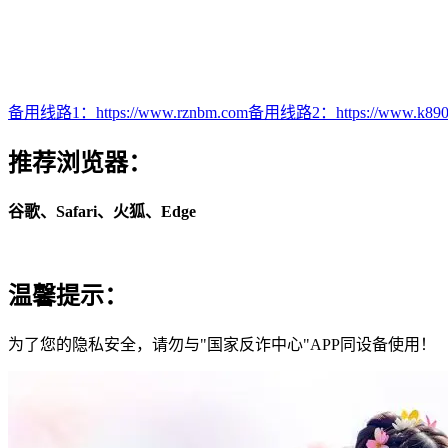
备用线路
1
：
https://www.rznbm.com
备用线路
2
：
https://www.k89
推荐浏览器：
谷歌、Safari、火狐、Edge
温馨提示：
为了您的隐私安全，请勿与"国家反诈中心"APP同设备使用！