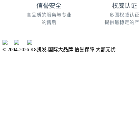
© 2004-
2026
K8凯发-国际大品牌 信誉保障 大额无忧