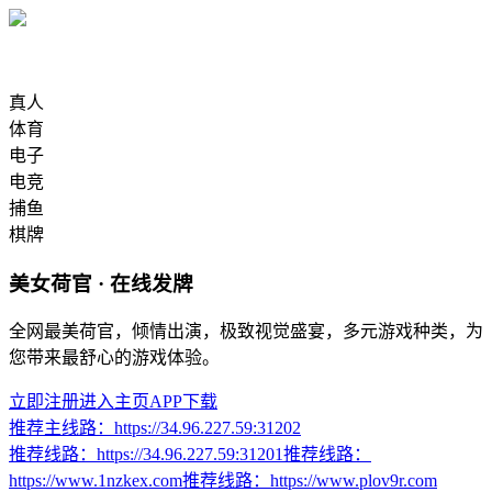
真人
体育
电子
电竞
捕鱼
棋牌
美女荷官 · 在线发牌
全网最美荷官，倾情出演，极致视觉盛宴，多元游戏种类，为
您带来最舒心的游戏体验。
立即注册
进入主页
APP下载
推荐主线路：
https://34.96.227.59:31202
推荐线路：
https://34.96.227.59:31201
推荐线路：
https://www.1nzkex.com
推荐线路：
https://www.plov9r.com