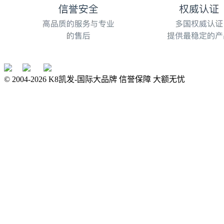
© 2004-
2026
K8凯发-国际大品牌 信誉保障 大额无忧