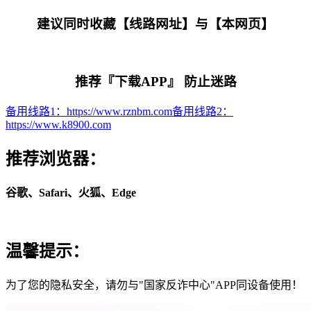
建议同时收藏【线路网址】与【本网页】
推荐『下载APP』 防止迷路
备用线路
1
：
https://www.rznbm.com
备用线路
2
：
https://www.k8900.com
推荐浏览器：
谷歌、Safari、火狐、Edge
温馨提示：
为了您的隐私安全，请勿与"国家反诈中心"APP同设备使用！